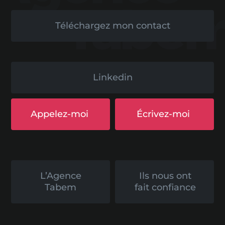
Téléchargez mon contact
Linkedin
Appelez-moi
Écrivez-moi
L’Agence
Ils nous ont
Tabem
fait confiance