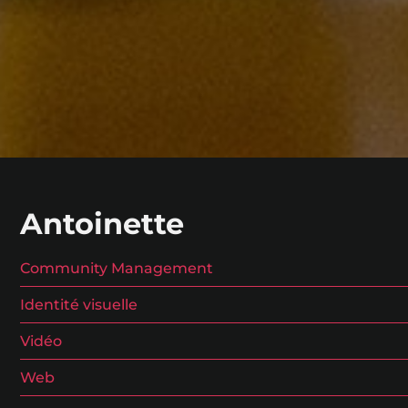
Antoinette
Community Management
Identité visuelle
Vidéo
Web