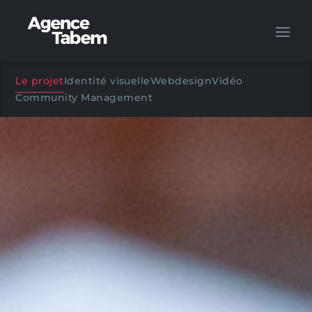
Le projet
Identité visuelle
Webdesign
Vidéo
Community Management