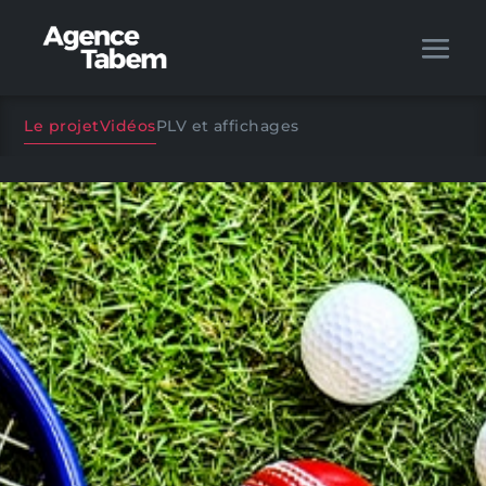
Le projet
Vidéos
PLV et affichages