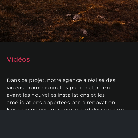
Vidéos
Dans ce projet, notre agence a réalisé des
vidéos promotionnelles pour mettre en
avant les nouvelles installations et les
améliorations apportées par la rénovation.
Nous avons pris en compte la philosophie de
la marque pour mettre en avant les valeurs
qu’elle véhicule à travers ses produits et ses
services.